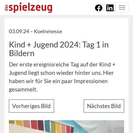
Togg
navi
03.09.24 –
Koelnmesse
Kind + Jugend 2024: Tag 1 in
Bildern
Der erste ereignisreiche Tag auf der Kind +
Jugend liegt schon wieder hinter uns. Hier
haben wir für Sie ein paar Impressionen
gesammelt.
Vorheriges Bild
Nächstes Bild