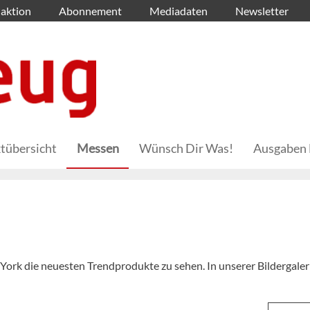
aktion
Abonnement
Mediadaten
Newsletter
tübersicht
Messen
Wünsch Dir Was!
Ausgaben 
 York die neuesten Trendprodukte zu sehen. In unserer Bildergaler