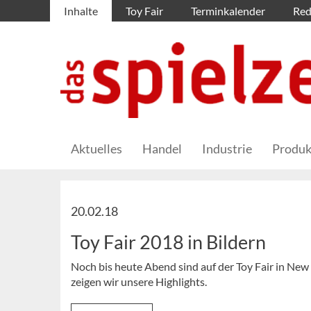
Inhalte
Toy Fair
Terminkalender
Red
Aktuelles
Handel
Industrie
Produk
20.02.18
Toy Fair 2018 in Bildern
Noch bis heute Abend sind auf der Toy Fair in New
zeigen wir unsere Highlights.