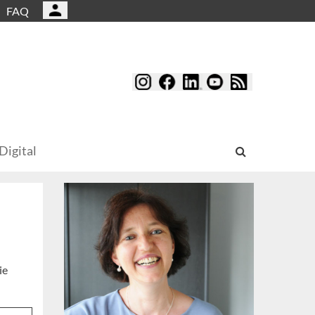
FAQ
Digital
ie