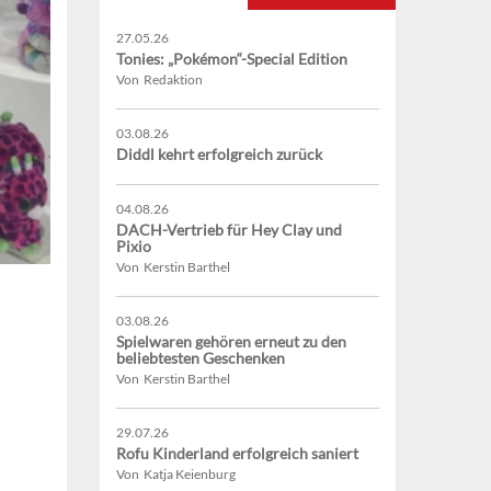
27.05.26
Tonies: „Pokémon“-Special Edition
Von Redaktion
03.08.26
Diddl kehrt erfolgreich zurück
04.08.26
DACH-Vertrieb für Hey Clay und
Pixio
Von Kerstin Barthel
03.08.26
Spielwaren gehören erneut zu den
beliebtesten Geschenken
Von Kerstin Barthel
29.07.26
Rofu Kinderland erfolgreich saniert
Von Katja Keienburg