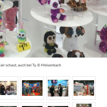
air schaut, auch bei Ty. © Meisenbach