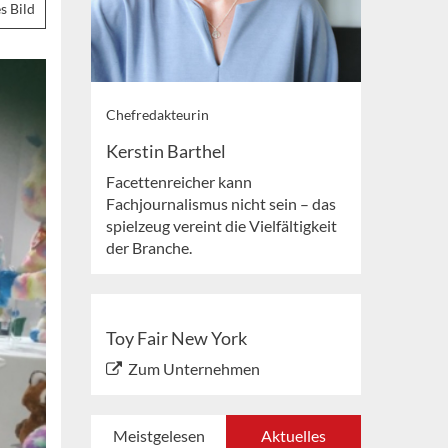
s Bild
Chefredakteurin
Kerstin Barthel
Facettenreicher kann
Fachjournalismus nicht sein – das
spielzeug vereint die Vielfältigkeit
der Branche.
Toy Fair New York
Zum Unternehmen
Meistgelesen
Aktuelles