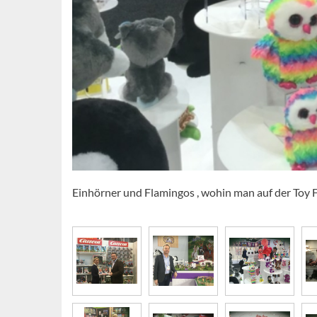
Einhörner und Flamingos , wohin man auf der Toy F