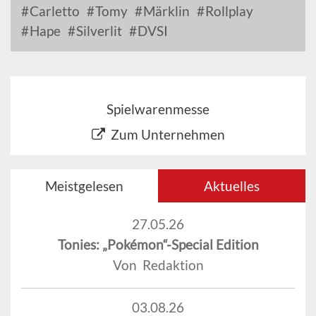
Carletto
Tomy
Märklin
Rollplay
Hape
Silverlit
DVSI
Spielwarenmesse
Zum Unternehmen
Meistgelesen
Aktuelles
27.05.26
Tonies: „Pokémon“-Special Edition
Von Redaktion
03.08.26