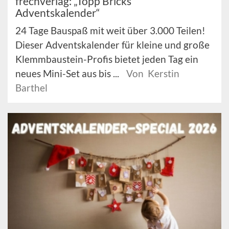
frechverlag: „Topp Bricks
Adventskalender“
24 Tage Bauspaß mit weit über 3.000 Teilen!
Dieser Adventskalender für kleine und große
Klemmbaustein-Profis bietet jeden Tag ein
neues Mini-Set aus bis ...
Von Kerstin
Barthel