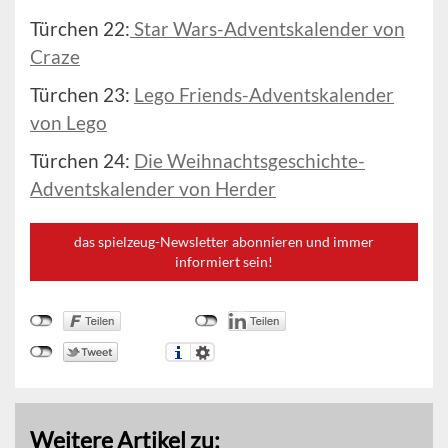
Türchen 22:
Star Wars-Adventskalender von
Craze
Türchen 23:
Lego Friends-Adventskalender
von Lego
Türchen 24:
Die Weihnachtsgeschichte-
Adventskalender von Herder
das spielzeug-Newsletter abonnieren und immer
informiert sein!
Weitere Artikel zu: