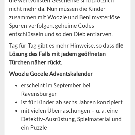
die wertvollsten Geschenke sind plötzlich
nicht mehr da. Nun müssen die Kinder
zusammen mit Woozle und Beni mysteriöse
Spuren verfolgen, geheime Codes
entschlüsseln und so den Dieb entlarven.
Tag für Tag gibt es mehr Hinweise, so dass
die
Lösung des Falls mit jedem geöffneten
Türchen näher rückt
.
Woozle Goozle Adventskalender
erscheint im September bei
Ravensburger
ist für Kinder ab sechs Jahren konzipiert
mit vielen Überraschungen – u. a. eine
Detektiv-Ausrüstung, Spielmaterial und
ein Puzzle