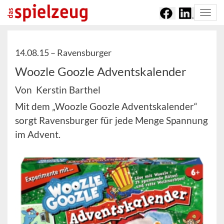
Togg
navi
14.08.15 –
Ravensburger
Woozle Goozle Adventskalender
Von Kerstin Barthel
Mit dem „Woozle Goozle Adventskalender“
sorgt Ravensburger für jede Menge Spannung
im Advent.