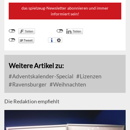
das spielzeug-Newsletter abonnieren und immer
informiert sein!
Weitere Artikel zu:
Adventskalender-Special
Lizenzen
Ravensburger
Weihnachten
Die Redaktion empfiehlt