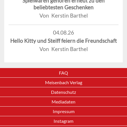
Spielwaren gehören erneut zu den
beliebtesten Geschenken
Von Kerstin Barthel
04.08.26
Hello Kitty und Steiff feiern die Freundschaft
Von Kerstin Barthel
FAQ
Meisenbach Verlag
Datenschutz
Mediadaten
Impressum
Instagram