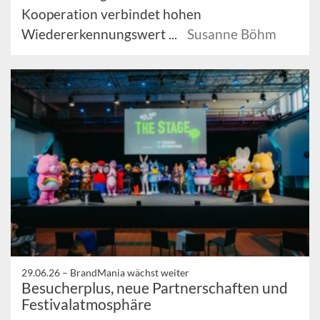
Kooperation verbindet hohen
Wiedererkennungswert ...
Susanne Böhm
29.06.26 –
BrandMania wächst weiter
Besucherplus, neue Partnerschaften und
Festivalatmosphäre