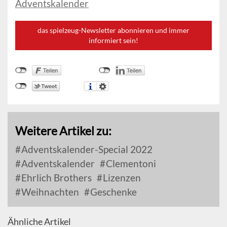
Adventskalender
das spielzeug-Newsletter abonnieren und immer
informiert sein!
Weitere Artikel zu:
Adventskalender-Special 2022
Adventskalender
Clementoni
Ehrlich Brothers
Lizenzen
Weihnachten
Geschenke
Ähnliche Artikel