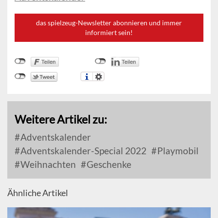
das spielzeug-Newsletter abonnieren und immer
informiert sein!
Weitere Artikel zu:
Adventskalender
Adventskalender-Special 2022
Playmobil
Weihnachten
Geschenke
Ähnliche Artikel