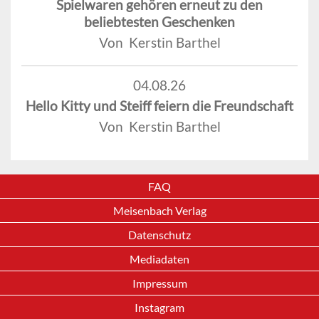
Spielwaren gehören erneut zu den
beliebtesten Geschenken
Von Kerstin Barthel
04.08.26
Hello Kitty und Steiff feiern die Freundschaft
Von Kerstin Barthel
FAQ
Meisenbach Verlag
Datenschutz
Mediadaten
Impressum
Instagram