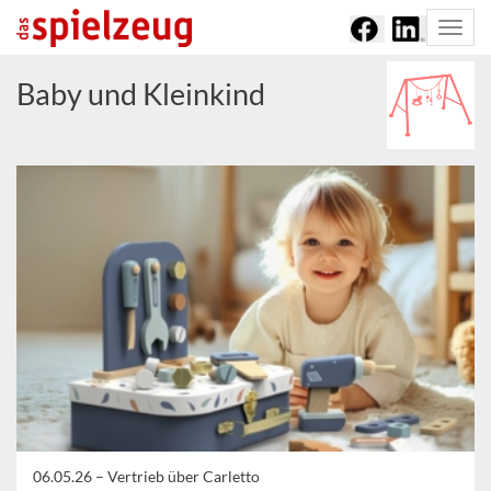
Togg
navi
Baby und Kleinkind
06.05.26 –
Vertrieb über Carletto