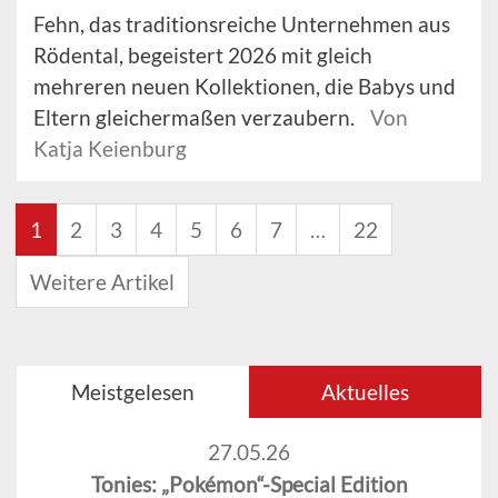
Fehn, das traditionsreiche Unternehmen aus
Rödental, begeistert 2026 mit gleich
mehreren neuen Kollektionen, die Babys und
Eltern gleichermaßen verzaubern.
Von
Katja Keienburg
1
2
3
4
5
6
7
…
22
Weitere Artikel
Meistgelesen
Aktuelles
27.05.26
Tonies: „Pokémon“-Special Edition