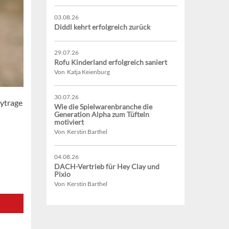
03.08.26
Diddl kehrt erfolgreich zurück
29.07.26
Rofu Kinderland erfolgreich saniert
Von Katja Keienburg
30.07.26
bytrage
Wie die Spielwarenbranche die
Generation Alpha zum Tüfteln
motiviert
Von Kerstin Barthel
04.08.26
DACH-Vertrieb für Hey Clay und
Pixio
Von Kerstin Barthel