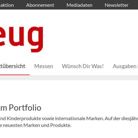
aktion
Abonnement
Mediadaten
Newsletter
tübersicht
Messen
Wünsch Dir Was!
Ausgaben 
m Portfolio
- und Kinderprodukte sowie internationale Marken. Auf der diesjäh
ne neuesten Marken und Produkte.