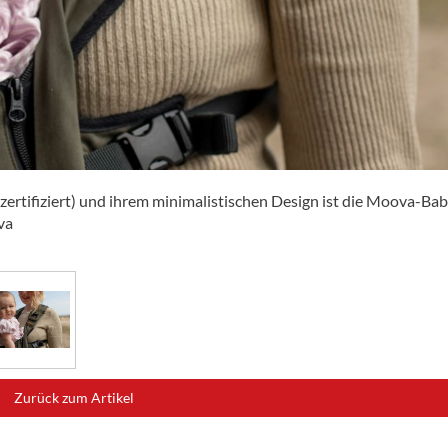
ertifiziert) und ihrem minimalistischen Design ist die Moova-Ba
va
Zurück zum Artikel