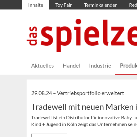
Inhalte
Toy Fair
Terminkalender
Red
Aktuelles
Handel
Industrie
Produk
29.08.24 –
Vertriebsportfolio erweitert
Tradewell mit neuen Marken i
Tradewell ist ein Distributor für innovative Baby
Kind + Jugend in Köln zeigt das Unternehmen sei