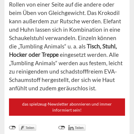
Rollen von einer Seite auf die andere oder
beim Üben von Gleichgewicht. Das Krokodil
kann außerdem zur Rutsche werden. Elefant
und Huhn lassen sich in Kombination in eine
Schaukelstuhl verwandeln. Einzeln können
die „Tumbling Animals“ u. a. als
Tisch, Stuhl,
Hocker oder Treppe
eingesetzt werden. Alle
„Tumbling Animals“ werden aus festem, leicht
zu reinigendem und schadstofffreiem EVA-
Schaumstoff hergestellt, der sich wie Haut
anfühlt und zudem geräuschlos ist.
das spielzeug-Newsletter abonnieren und immer
informiert sein!