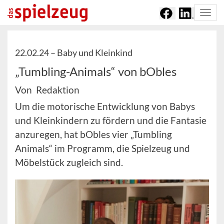
Togg
navi
22.02.24 –
Baby und Kleinkind
„Tumbling-Animals“ von bObles
Von Redaktion
Um die motorische Entwicklung von Babys
und Kleinkindern zu fördern und die Fantasie
anzuregen, hat bObles vier „Tumbling
Animals“ im Programm, die Spielzeug und
Möbelstück zugleich sind.