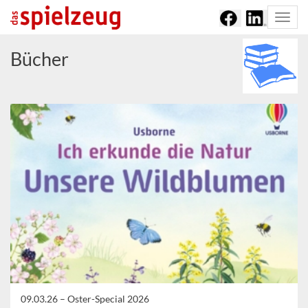
Togg
navi
Bücher
09.03.26 –
Oster-Special 2026