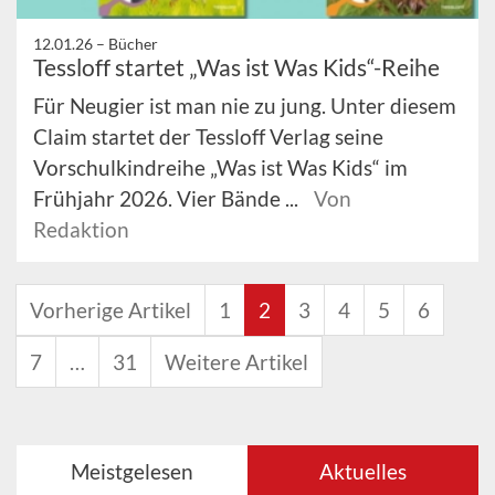
12.01.26 –
Bücher
Tessloff startet „Was ist Was Kids“-Reihe
Für Neugier ist man nie zu jung. Unter diesem
Claim startet der Tessloff Verlag seine
Vorschulkindreihe „Was ist Was Kids“ im
Frühjahr 2026. Vier Bände ...
Von
Redaktion
Vorherige Artikel
1
2
3
4
5
6
7
…
31
Weitere Artikel
Meistgelesen
Aktuelles