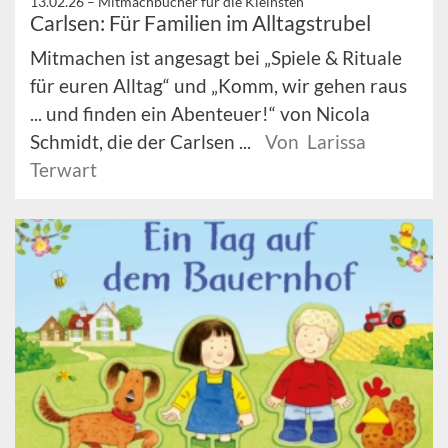
13.02.26 –
Mitmachbücher für die Kleinsten
Carlsen: Für Familien im Alltagstrubel
Mitmachen ist angesagt bei „Spiele & Rituale
für euren Alltag“ und „Komm, wir gehen raus
... und finden ein Abenteuer!“ von Nicola
Schmidt, die der Carlsen ...
Von Larissa
Terwart