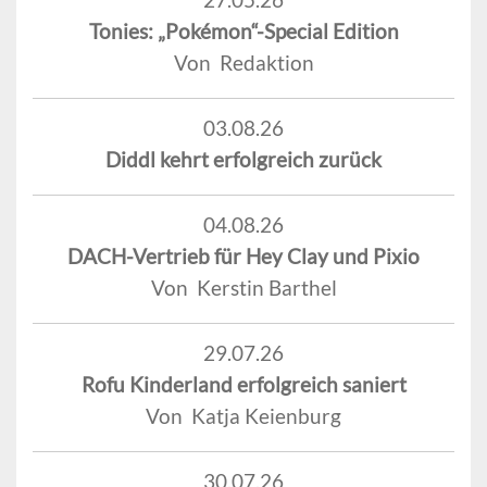
Tonies: „Pokémon“-Special Edition
Von Redaktion
03.08.26
Diddl kehrt erfolgreich zurück
04.08.26
DACH-Vertrieb für Hey Clay und Pixio
Von Kerstin Barthel
29.07.26
Rofu Kinderland erfolgreich saniert
Von Katja Keienburg
30.07.26