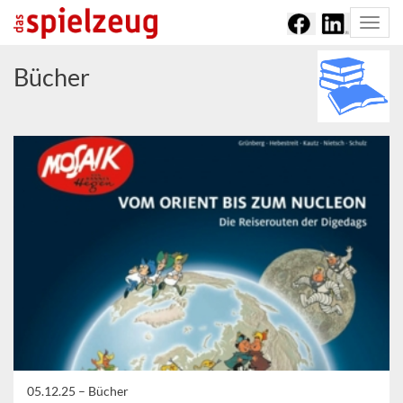
Togg
navi
Bücher
05.12.25 –
Bücher