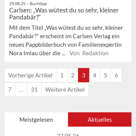
29.08.25 –
Buchtipp
Carlsen: „Was wütest du so sehr, kleiner
Pandabär?“
Mit dem Titel „Was wütest du so sehr, kleiner
Pandabär?“ erscheint im Carlsen Verlag ein
neues Pappbilderbuch von Familienexpertin
Nora Imlau über die ...
Von Redaktion
Vorherige Artikel
1
2
3
4
5
6
7
…
31
Weitere Artikel
Meistgelesen
Aktuelles
27.05.26