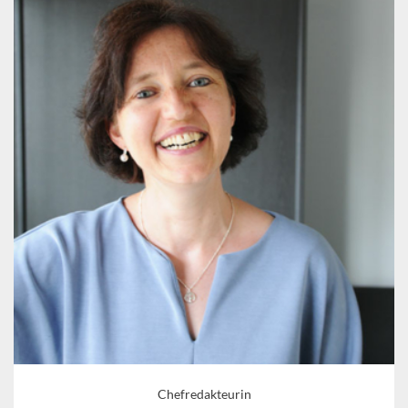
Chefredakteurin