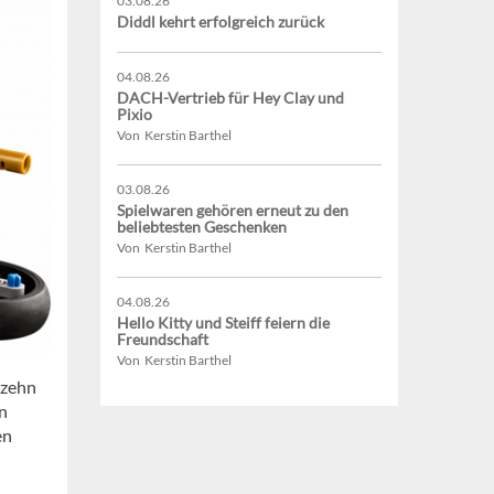
03.08.26
Diddl kehrt erfolgreich zurück
04.08.26
DACH-Vertrieb für Hey Clay und
Pixio
Von Kerstin Barthel
03.08.26
Spielwaren gehören erneut zu den
beliebtesten Geschenken
Von Kerstin Barthel
04.08.26
Hello Kitty und Steiff feiern die
Freundschaft
Von Kerstin Barthel
 zehn
n
en