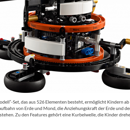
dell“-Set, das aus 526 Elementen besteht, ermöglicht Kindern ab
laufbahn von Erde und Mond, die Anziehungskraft der Erde und de
rstehen. Zu den Features gehört eine Kurbelwelle, die Kinder dreh