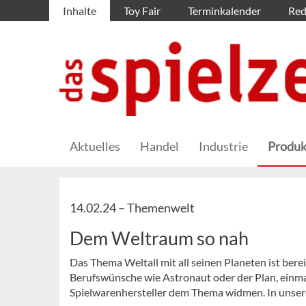
Inhalte
Toy Fair
Terminkalender
Red
Aktuelles
Handel
Industrie
Produk
14.02.24 –
Themenwelt
Dem Weltraum so nah
Das Thema Weltall mit all seinen Planeten ist berei
Berufswünsche wie Astronaut oder der Plan, einmal 
Spielwarenhersteller dem Thema widmen. In unser