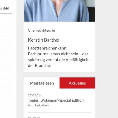
s Bild
Chefredakteurin
Kerstin Barthel
Facettenreicher kann
Fachjournalismus nicht sein – das
spielzeug vereint die Vielfältigkeit
der Branche.
Meistgelesen
Aktuelles
27.05.26
Tonies: „Pokémon“-Special Edition
Von Redaktion