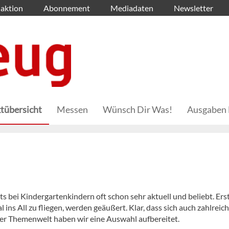
aktion
Abonnement
Mediadaten
Newsletter
tübersicht
Messen
Wünsch Dir Was!
Ausgaben 
ts bei Kindergartenkindern oft schon sehr aktuell und beliebt. Ers
ins All zu fliegen, werden geäußert. Klar, dass sich auch zahlreic
er Themenwelt haben wir eine Auswahl aufbereitet.