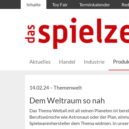
Inhalte
Toy Fair
Terminkalender
Red
Aktuelles
Handel
Industrie
Produk
14.02.24 –
Themenwelt
Dem Weltraum so nah
Das Thema Weltall mit all seinen Planeten ist berei
Berufswünsche wie Astronaut oder der Plan, einmal 
Spielwarenhersteller dem Thema widmen. In unser