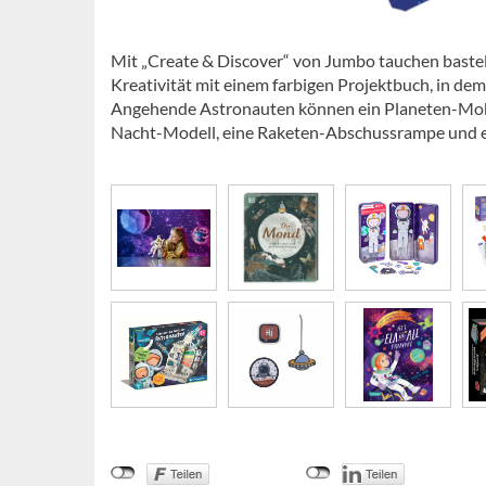
Mit „Create & Discover“ von Jumbo tauchen bastelaf
Kreativität mit einem farbigen Projektbuch, in dem
Angehende Astronauten können ein Planeten-Mobil
Nacht-Modell, eine Raketen-Abschussrampe und e