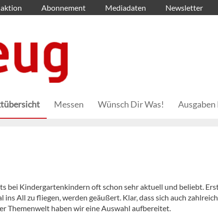
aktion
Abonnement
Mediadaten
Newsletter
tübersicht
Messen
Wünsch Dir Was!
Ausgaben 
ts bei Kindergartenkindern oft schon sehr aktuell und beliebt. Ers
ins All zu fliegen, werden geäußert. Klar, dass sich auch zahlreic
er Themenwelt haben wir eine Auswahl aufbereitet.