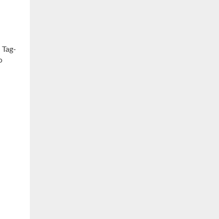
 Tag-
o