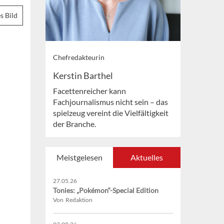
s Bild
Chefredakteurin
Kerstin Barthel
Facettenreicher kann
Fachjournalismus nicht sein – das
spielzeug vereint die Vielfältigkeit
der Branche.
Meistgelesen
Aktuelles
27.05.26
Tonies: „Pokémon“-Special Edition
Von Redaktion