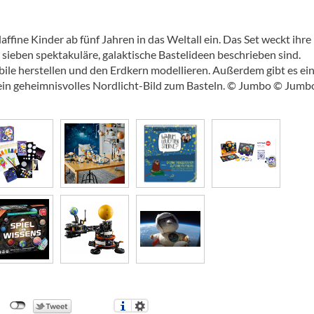
fine Kinder ab fünf Jahren in das Weltall ein. Das Set weckt ihre
 sieben spektakuläre, galaktische Bastelideen beschrieben sind.
e herstellen und den Erdkern modellieren. Außerdem gibt es ein
in geheimnisvolles Nordlicht-Bild zum Basteln. © Jumbo © Jumb