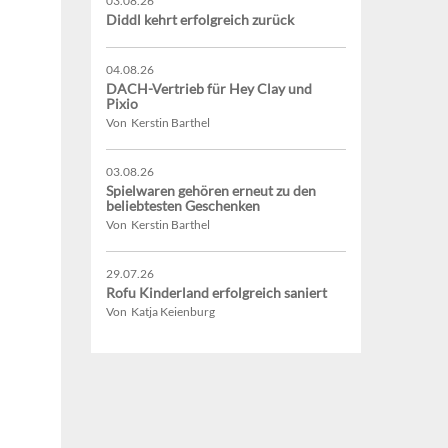
03.08.26
Diddl kehrt erfolgreich zurück
04.08.26
DACH-Vertrieb für Hey Clay und
Pixio
Von Kerstin Barthel
03.08.26
Spielwaren gehören erneut zu den
beliebtesten Geschenken
Von Kerstin Barthel
29.07.26
Rofu Kinderland erfolgreich saniert
Von Katja Keienburg