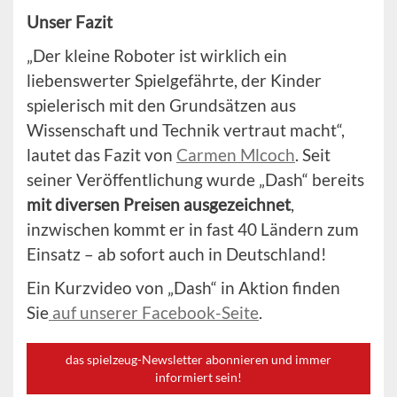
Unser Fazit
„Der kleine Roboter ist wirklich ein
liebenswerter Spielgefährte, der Kinder
spielerisch mit den Grundsätzen aus
Wissenschaft und Technik vertraut macht“,
lautet das Fazit von
Carmen Mlcoch
. Seit
seiner Veröffentlichung wurde „Dash“ bereits
mit diversen Preisen ausgezeichnet
,
inzwischen kommt er in fast 40 Ländern zum
Einsatz – ab sofort auch in Deutschland!
Ein Kurzvideo von „Dash“ in Aktion finden
Sie
auf unserer Facebook-Seite
.
das spielzeug-Newsletter abonnieren und immer
informiert sein!