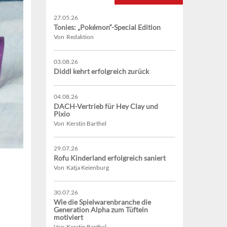
27.05.26
Tonies: „Pokémon“-Special Edition
Von Redaktion
03.08.26
Diddl kehrt erfolgreich zurück
04.08.26
DACH-Vertrieb für Hey Clay und
Pixio
Von Kerstin Barthel
29.07.26
Rofu Kinderland erfolgreich saniert
Von Katja Keienburg
30.07.26
Wie die Spielwarenbranche die
Generation Alpha zum Tüfteln
motiviert
Von Kerstin Barthel