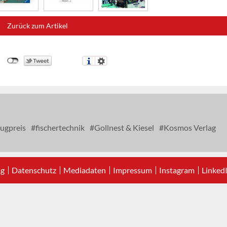
Zurück zum Artikel
ugpreis
fischertechnik
Gollnest & Kiesel
Kosmos Verlag
ag
Datenschutz
Mediadaten
Impressum
Instagram
Linked