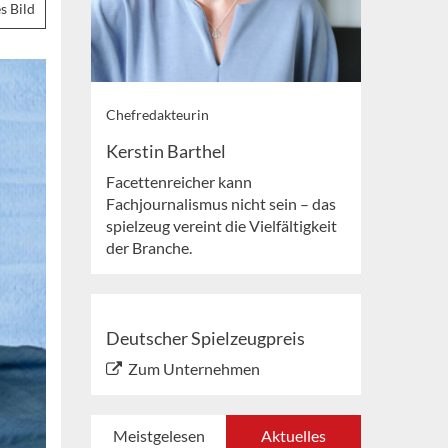
s Bild
Chefredakteurin
Kerstin Barthel
Facettenreicher kann
Fachjournalismus nicht sein – das
spielzeug vereint die Vielfältigkeit
der Branche.
Deutscher Spielzeugpreis
Zum Unternehmen
Meistgelesen
Aktuelles