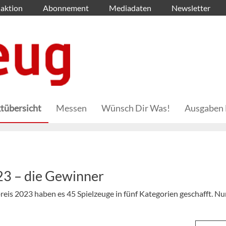
aktion
Abonnement
Mediadaten
Newsletter
tübersicht
Messen
Wünsch Dir Was!
Ausgaben 
23 – die Gewinner
eis 2023 haben es 45 Spielzeuge in fünf Kategorien geschafft. Nu