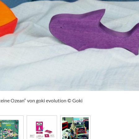
teine Ozean“ von goki evolution © Goki