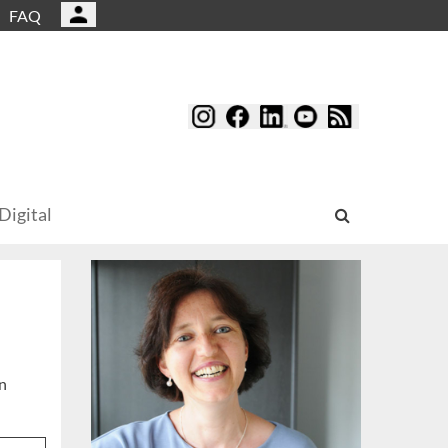
FAQ
Digital
n