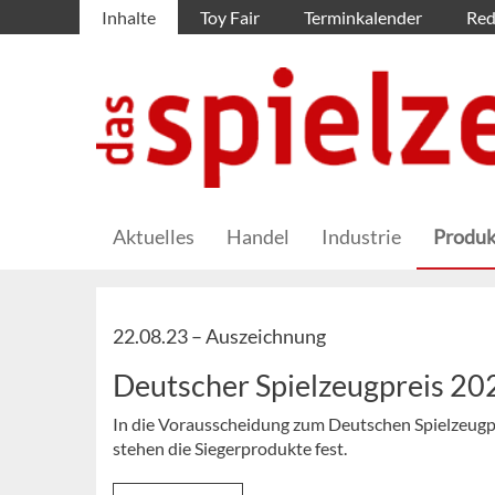
Inhalte
Toy Fair
Terminkalender
Red
Aktuelles
Handel
Industrie
Produk
22.08.23 –
Auszeichnung
Deutscher Spielzeugpreis 20
In die Vorausscheidung zum Deutschen Spielzeugpr
stehen die Siegerprodukte fest.