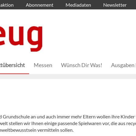
aktion
Abonnement
Mediadaten
Newsletter
tübersicht
Messen
Wünsch Dir Was!
Ausgaben 
d Grundschule an und auch immer mehr Eltern wollen ihre Kinder
lt stellen wir Ihnen einige passende Spielwaren vor, die aus recy
mweltbewusstsein vermitteln sollen.