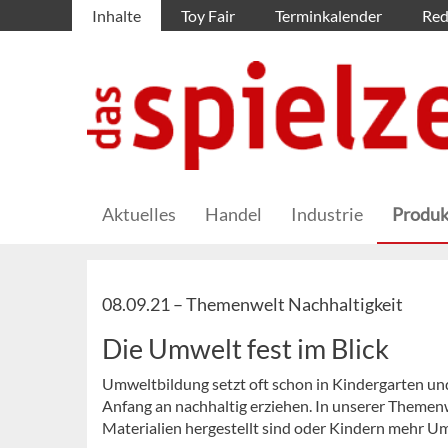
Inhalte
Toy Fair
Terminkalender
Red
Aktuelles
Handel
Industrie
Produk
08.09.21 –
Themenwelt Nachhaltigkeit
Die Umwelt fest im Blick
Umweltbildung setzt oft schon in Kindergarten un
Anfang an nachhaltig erziehen. In unserer Themenwe
Materialien hergestellt sind oder Kindern mehr U