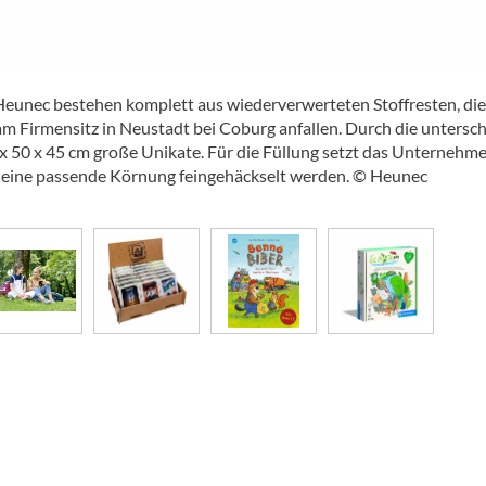
eunec bestehen komplett aus wiederverwerteten Stoffresten, die
m Firmensitz in Neustadt bei Coburg anfallen. Durch die untersch
 50 x 45 cm große Unikate. Für die Füllung setzt das Unternehme
in eine passende Körnung feingehäckselt werden. © Heunec