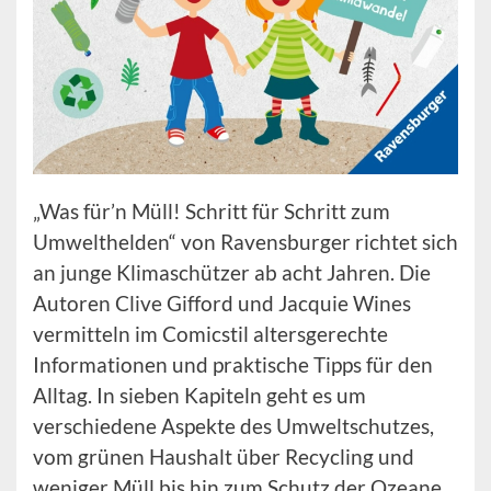
„Was für’n Müll! Schritt für Schritt zum
Umwelthelden“ von Ravensburger richtet sich
an junge Klimaschützer ab acht Jahren. Die
Autoren Clive Gifford und Jacquie Wines
vermitteln im Comicstil altersgerechte
Informationen und praktische Tipps für den
Alltag. In sieben Kapiteln geht es um
verschiedene Aspekte des Umweltschutzes,
vom grünen Haushalt über Recycling und
weniger Müll bis hin zum Schutz der Ozeane.