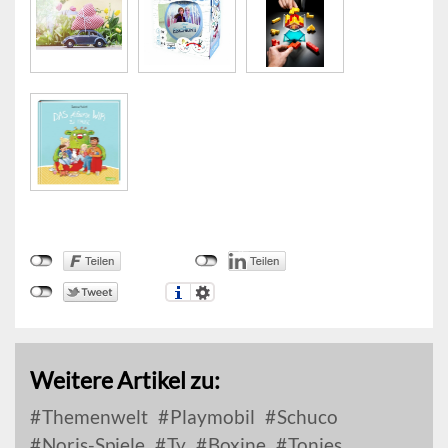
Weitere Artikel zu:
Themenwelt
Playmobil
Schuco
Noris-Spiele
Ty
Boxine
Tonies