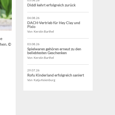
03.08.26
Diddl kehrt erfolgreich zurück
04.08.26
DACH-Vertrieb für Hey Clay und
Pixio
Von Kerstin Barthel
ne
chen. ©
03.08.26
Spielwaren gehören erneut zu den
beliebtesten Geschenken
Von Kerstin Barthel
29.07.26
Rofu Kinderland erfolgreich saniert
Von Katja Keienburg