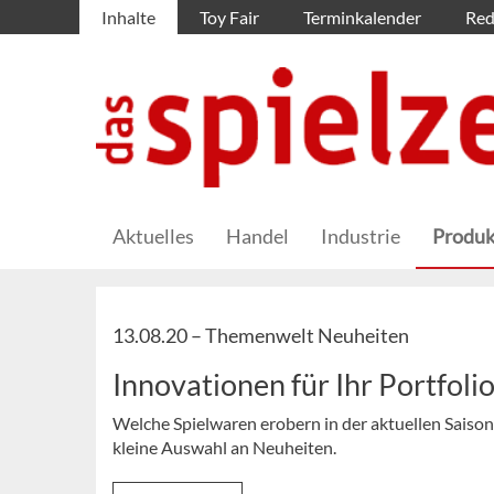
Inhalte
Toy Fair
Terminkalender
Red
Aktuelles
Handel
Industrie
Produk
13.08.20 –
Themenwelt Neuheiten
Innovationen für Ihr Portfoli
Welche Spielwaren erobern in der aktuellen Saison
kleine Auswahl an Neuheiten.