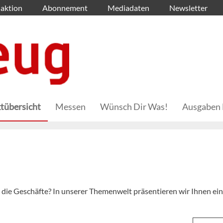
aktion
Abonnement
Mediadaten
Newsletter
tübersicht
Messen
Wünsch Dir Was!
Ausgaben 
o
 die Geschäfte? In unserer Themenwelt präsentieren wir Ihnen ei