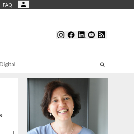
FAQ
Digital
ne