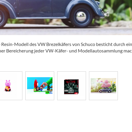
Resin-Modell des VW Brezelkäfers von Schuco besticht durch ei
zu einer Bereicherung jeder VW-Käfer- und Modellautosammlung ma