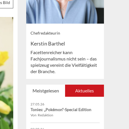
s Bild
Chefredakteurin
Kerstin Barthel
Facettenreicher kann
Fachjournalismus nicht sein – das
spielzeug vereint die Vielfältigkeit
der Branche.
Meistgelesen
Aktuelles
27.05.26
Tonies: „Pokémon“-Special Edition
Von Redaktion