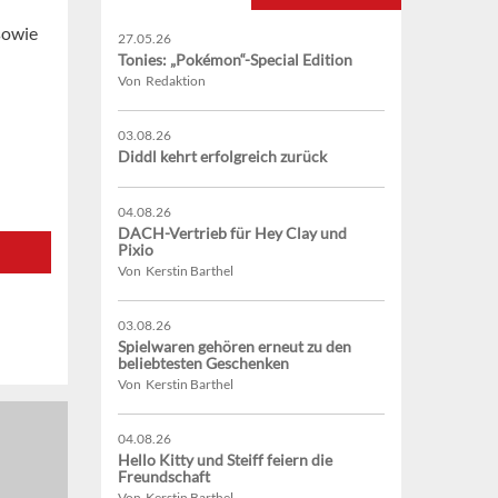
sowie
27.05.26
Tonies: „Pokémon“-Special Edition
Von Redaktion
03.08.26
Diddl kehrt erfolgreich zurück
04.08.26
DACH-Vertrieb für Hey Clay und
Pixio
Von Kerstin Barthel
03.08.26
Spielwaren gehören erneut zu den
beliebtesten Geschenken
Von Kerstin Barthel
04.08.26
Hello Kitty und Steiff feiern die
Freundschaft
Von Kerstin Barthel