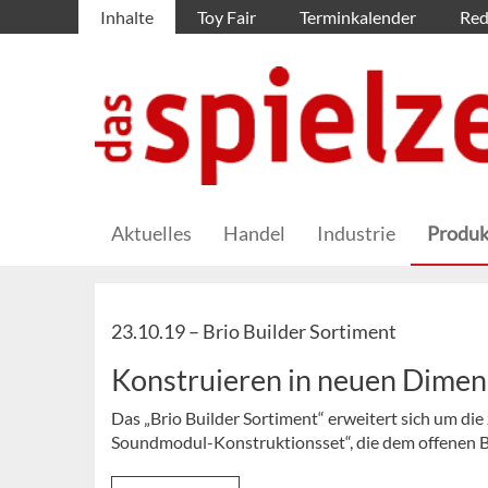
Inhalte
Toy Fair
Terminkalender
Red
Aktuelles
Handel
Industrie
Produk
23.10.19 –
Brio Builder Sortiment
Konstruieren in neuen Dime
Das „Brio Builder Sortiment“ erweitert sich um di
Soundmodul-Konstruktionsset“, die dem offenen 