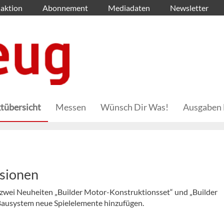
aktion
Abonnement
Mediadaten
Newsletter
tübersicht
Messen
Wünsch Dir Was!
Ausgaben 
nsionen
e zwei Neuheiten „Builder Motor-Konstruktionsset“ und „Builder
Bausystem neue Spielelemente hinzufügen.