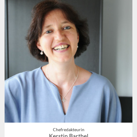
Chefredakteurin
Kerstin Barthel