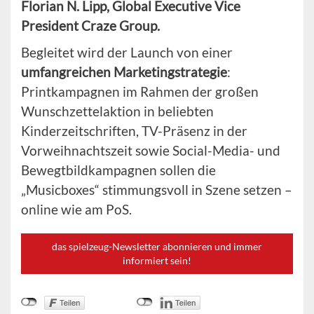
Florian N. Lipp, Global Executive Vice
President Craze Group.
Begleitet wird der Launch von einer
umfangreichen Marketingstrategie
:
Printkampagnen im Rahmen der großen
Wunschzettelaktion in beliebten
Kinderzeitschriften, TV-Präsenz in der
Vorweihnachtszeit sowie Social-Media- und
Bewegtbildkampagnen sollen die
„Musicboxes“ stimmungsvoll in Szene setzen –
online wie am PoS.
das spielzeug-Newsletter abonnieren und immer
informiert sein!