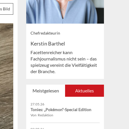
s Bild
Chefredakteurin
Kerstin Barthel
Facettenreicher kann
Fachjournalismus nicht sein – das
spielzeug vereint die Vielfältigkeit
der Branche.
Meistgelesen
Aktuelles
27.05.26
Tonies: „Pokémon“-Special Edition
Von Redaktion