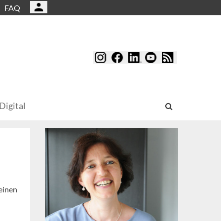
FAQ
Digital
leinen