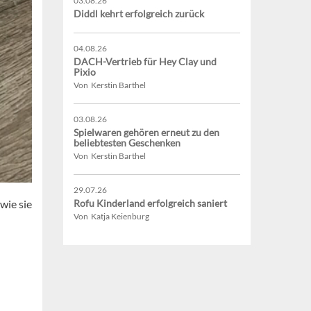
03.08.26
Diddl kehrt erfolgreich zurück
04.08.26
DACH-Vertrieb für Hey Clay und
Pixio
Von Kerstin Barthel
03.08.26
Spielwaren gehören erneut zu den
beliebtesten Geschenken
Von Kerstin Barthel
29.07.26
wie sie
Rofu Kinderland erfolgreich saniert
Von Katja Keienburg