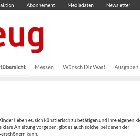
aktion
Abonnement
Mediadaten
Newsletter
tübersicht
Messen
Wünsch Dir Was!
Ausgaben 
der lieben es, sich künstlerisch zu betätigen und ihre eigenen k
klare Anleitung vorgeben, gibt es auch solche, bei denen der
verschönern kann.