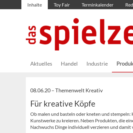
Inhalte
Toy Fair
Terminkalender
Red
Aktuelles
Handel
Industrie
Produk
08.06.20 –
Themenwelt Kreativ
Für kreative Köpfe
Ob malen und basteln oder kneten und stempeln: Kin
Kunstwerke zu kreieren. Neben Produkten, die eine 
Nachwuchs Dinge individuell verzieren und damit 