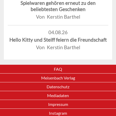
Spielwaren gehören erneut zu den
beliebtesten Geschenken
Von Kerstin Barthel
04.08.26
Hello Kitty und Steiff feiern die Freundschaft
Von Kerstin Barthel
FAQ
Meisenbach Verlag
Datenschutz
Mediadaten
Impressum
Instagram