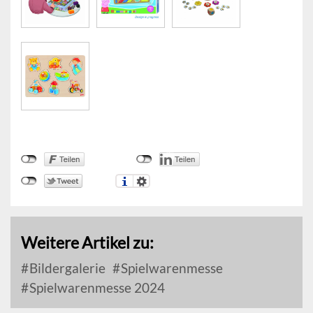
Weitere Artikel zu:
Bildergalerie
Spielwarenmesse
Spielwarenmesse 2024