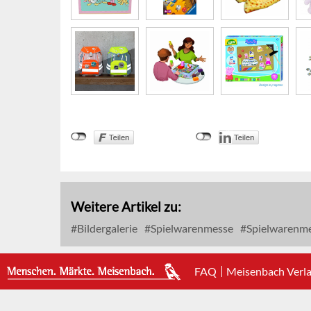
Weitere Artikel zu:
Bildergalerie
Spielwarenmesse
Spielwarenm
FAQ
Meisenbach Verl