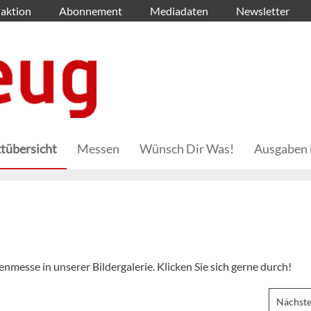
aktion
Abonnement
Mediadaten
Newsletter
tübersicht
Messen
Wünsch Dir Was!
Ausgaben 
messe in unserer Bildergalerie. Klicken Sie sich gerne durch!
Nächste