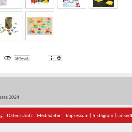
esse 2024
ag
Datenschutz
Mediadaten
Impressum
Instagram
Linked