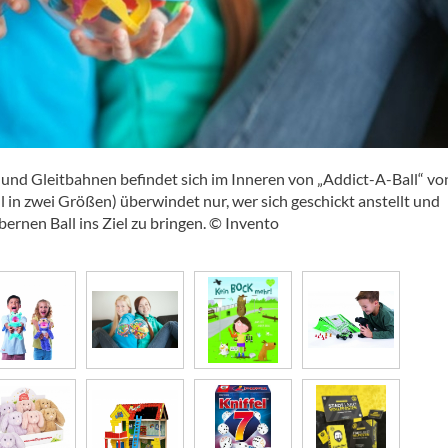
und Gleitbahnen befindet sich im Inneren von „Addict-A-Ball“ vo
l in zwei Größen) überwindet nur, wer sich geschickt anstellt und
ilbernen Ball ins Ziel zu bringen. © Invento