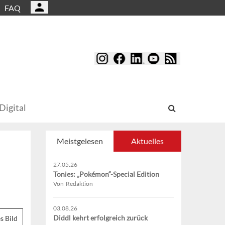
FAQ
Digital
Meistgelesen
Aktuelles
27.05.26
Tonies: „Pokémon“-Special Edition
Von Redaktion
03.08.26
Diddl kehrt erfolgreich zurück
s Bild