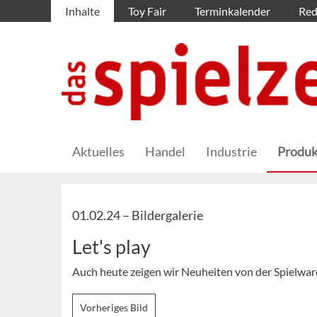
Inhalte
Toy Fair
Terminkalender
Red
Aktuelles
Handel
Industrie
Produk
01.02.24 –
Bildergalerie
Let's play
Auch heute zeigen wir Neuheiten von der Spielwaren
Vorheriges Bild