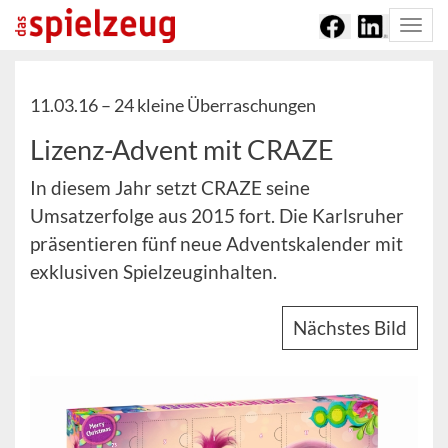
Togg
navi
11.03.16 –
24 kleine Überraschungen
Lizenz-Advent mit CRAZE
In diesem Jahr setzt CRAZE seine
Umsatzerfolge aus 2015 fort. Die Karlsruher
präsentieren fünf neue Adventskalender mit
exklusiven Spielzeuginhalten.
Nächstes Bild