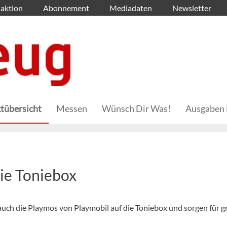
aktion
Abonnement
Mediadaten
Newsletter
tübersicht
Messen
Wünsch Dir Was!
Ausgaben 
ie Toniebox
uch die Playmos von Playmobil auf die Toniebox und sorgen für 