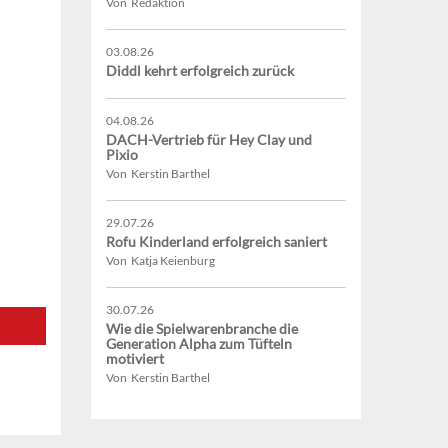
Von Redaktion
03.08.26
Diddl kehrt erfolgreich zurück
04.08.26
DACH-Vertrieb für Hey Clay und
Pixio
Von Kerstin Barthel
29.07.26
Rofu Kinderland erfolgreich saniert
Von Katja Keienburg
30.07.26
Wie die Spielwarenbranche die
Generation Alpha zum Tüfteln
motiviert
Von Kerstin Barthel