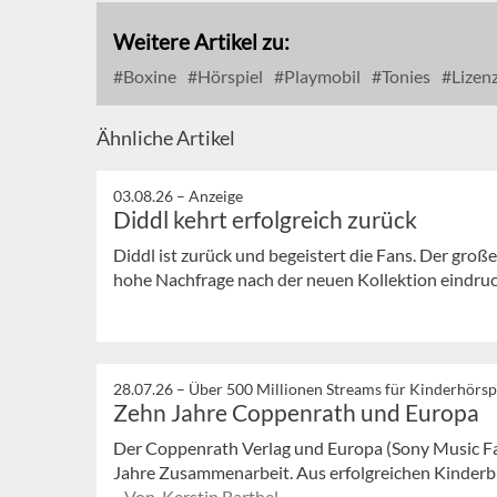
Weitere Artikel zu:
Boxine
Hörspiel
Playmobil
Tonies
Lizen
Ähnliche Artikel
03.08.26 –
Anzeige
Diddl kehrt erfolgreich zurück
Diddl ist zurück und begeistert die Fans. Der große
hohe Nachfrage nach der neuen Kollektion eindrucks
28.07.26 –
Über 500 Millionen Streams für Kinderhörsp
Zehn Jahre Coppenrath und Europa
Der Coppenrath Verlag und Europa (Sony Music Fa
Jahre Zusammenarbeit. Aus erfolgreichen Kinderbu
Von Kerstin Barthel