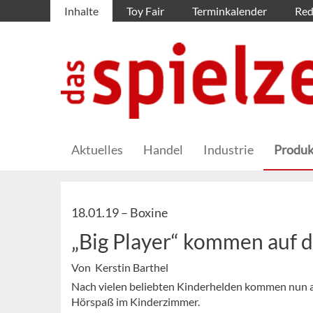
Inhalte
Toy Fair
Terminkalender
Red
Aktuelles
Handel
Industrie
Produk
18.01.19 –
Boxine
„Big Player“ kommen auf d
Von Kerstin Barthel
Nach vielen beliebten Kinderhelden kommen nun a
Hörspaß im Kinderzimmer.