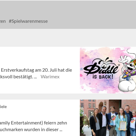
zen
Spielwarenmesse
 Erstverkaufstag am 20. Juli hat die
voll bestätigt. ...
Warimex
iele
mily Entertainment) feiern zehn
chmarken wurden in dieser ...