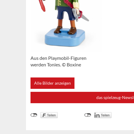
Aus den Playmobil-Figuren
werden Tonies. © Boxine
Alle Bilder anzeigen
das spielzeug-Newsl