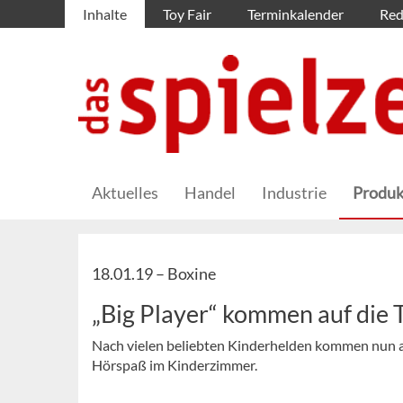
Inhalte
Toy Fair
Terminkalender
Red
Aktuelles
Handel
Industrie
Produk
18.01.19 –
Boxine
„Big Player“ kommen auf die 
Nach vielen beliebten Kinderhelden kommen nun a
Hörspaß im Kinderzimmer.