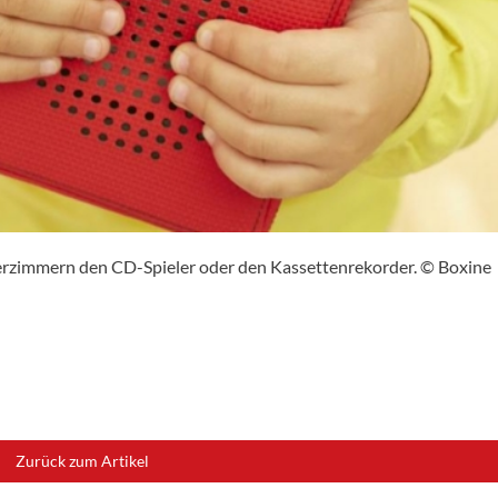
nderzimmern den CD-Spieler oder den Kassettenrekorder. © Boxine
Zurück zum Artikel