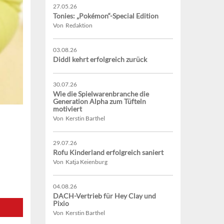
27.05.26
Tonies: „Pokémon“-Special Edition
Von Redaktion
03.08.26
Diddl kehrt erfolgreich zurück
30.07.26
Wie die Spielwarenbranche die
Generation Alpha zum Tüfteln
motiviert
Von Kerstin Barthel
29.07.26
Rofu Kinderland erfolgreich saniert
Von Katja Keienburg
04.08.26
DACH-Vertrieb für Hey Clay und
Pixio
Von Kerstin Barthel