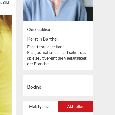
s Bild
Chefredakteurin
Kerstin Barthel
Facettenreicher kann
Fachjournalismus nicht sein – das
spielzeug vereint die Vielfältigkeit
der Branche.
Boxine
Meistgelesen
Aktuelles