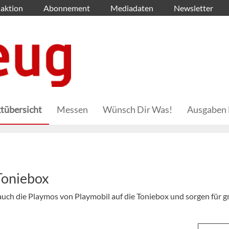
aktion
Abonnement
Mediadaten
Newsletter
tübersicht
Messen
Wünsch Dir Was!
Ausgaben 
Toniebox
uch die Playmos von Playmobil auf die Toniebox und sorgen für 