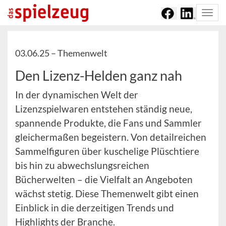
Togg
navi
03.06.25 –
Themenwelt
Den Lizenz-Helden ganz nah
In der dynamischen Welt der
Lizenzspielwaren entstehen ständig neue,
spannende Produkte, die Fans und Sammler
gleichermaßen begeistern. Von detailreichen
Sammelfiguren über kuschelige Plüschtiere
bis hin zu abwechslungsreichen
Bücherwelten – die Vielfalt an Angeboten
wächst stetig. Diese Themenwelt gibt einen
Einblick in die derzeitigen Trends und
Highlights der Branche.