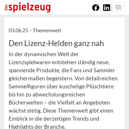
Togg
navi
03.06.25 –
Themenwelt
Den Lizenz-Helden ganz nah
In der dynamischen Welt der
Lizenzspielwaren entstehen ständig neue,
spannende Produkte, die Fans und Sammler
gleichermaßen begeistern. Von detailreichen
Sammelfiguren über kuschelige Plüschtiere
bis hin zu abwechslungsreichen
Bücherwelten – die Vielfalt an Angeboten
wächst stetig. Diese Themenwelt gibt einen
Einblick in die derzeitigen Trends und
Highlights der Branche.