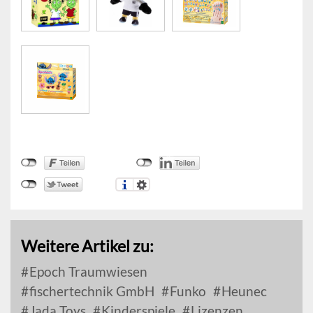
Weitere Artikel zu:
Epoch Traumwiesen
fischertechnik GmbH
Funko
Heunec
Jada Toys
Kinderspiele
Lizenzen