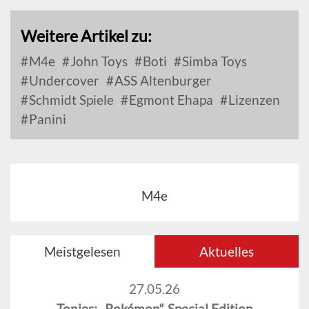
Weitere Artikel zu:
M4e
John Toys
Boti
Simba Toys
Undercover
ASS Altenburger
Schmidt Spiele
Egmont Ehapa
Lizenzen
Panini
M4e
Meistgelesen
Aktuelles
27.05.26
Tonies: „Pokémon“-Special Edition