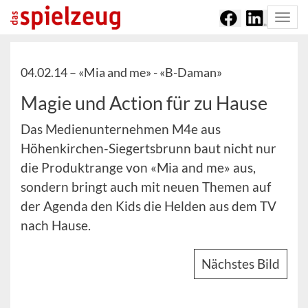
Togg
navi
04.02.14 –
«Mia and me» - «B-Daman»
Magie und Action für zu Hause
Das Medienunternehmen M4e aus
Höhenkirchen-Siegertsbrunn baut nicht nur
die Produktrange von «Mia and me» aus,
sondern bringt auch mit neuen Themen auf
der Agenda den Kids die Helden aus dem TV
nach Hause.
Nächstes Bild