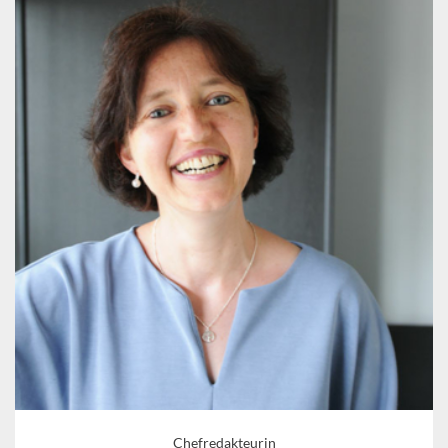
Chefredakteurin