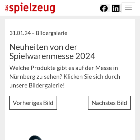
Togg
navi
31.01.24 –
Bildergalerie
Neuheiten von der
Spielwarenmesse 2024
Welche Produkte gibt es auf der Messe in
Nürnberg zu sehen? Klicken Sie sich durch
unsere Bildergalerie!
Vorheriges Bild
Nächstes Bild