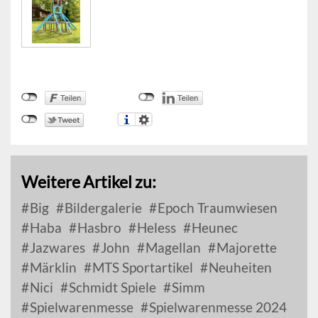
Weitere Artikel zu:
Big
Bildergalerie
Epoch Traumwiesen
Haba
Hasbro
Heless
Heunec
Jazwares
John
Magellan
Majorette
Märklin
MTS Sportartikel
Neuheiten
Nici
Schmidt Spiele
Simm
Spielwarenmesse
Spielwarenmesse 2024