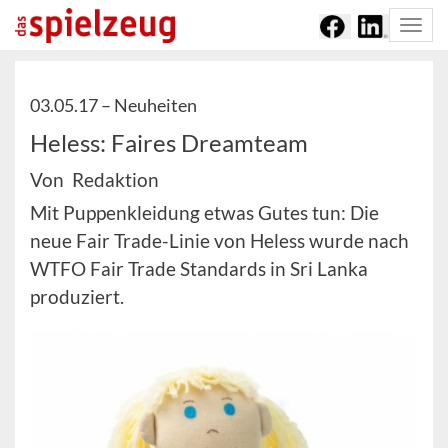
Togg
navi
03.05.17 –
Neuheiten
Heless: Faires Dreamteam
Von Redaktion
Mit Puppenkleidung etwas Gutes tun: Die
neue Fair Trade-Linie von Heless wurde nach
WTFO Fair Trade Standards in Sri Lanka
produziert.