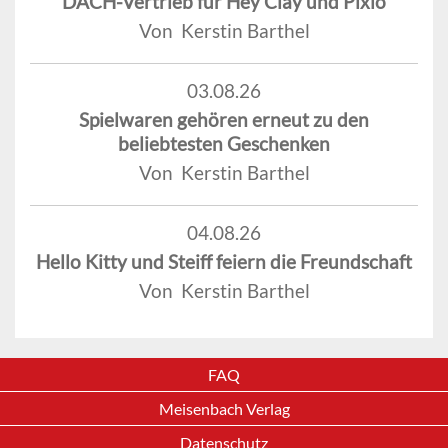
DACH-Vertrieb für Hey Clay und Pixio
Von Kerstin Barthel
03.08.26
Spielwaren gehören erneut zu den
beliebtesten Geschenken
Von Kerstin Barthel
04.08.26
Hello Kitty und Steiff feiern die Freundschaft
Von Kerstin Barthel
FAQ
Meisenbach Verlag
Datenschutz