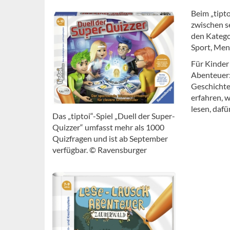
Beim „tipto
zwischen s
den Kategor
Sport, Men
Für Kinder 
Abenteuer:
Geschichte
erfahren, w
lesen, daf
Das „tiptoi“-Spiel „Duell der Super-
Quizzer“ umfasst mehr als 1000
Quizfragen und ist ab September
verfügbar. © Ravensburger