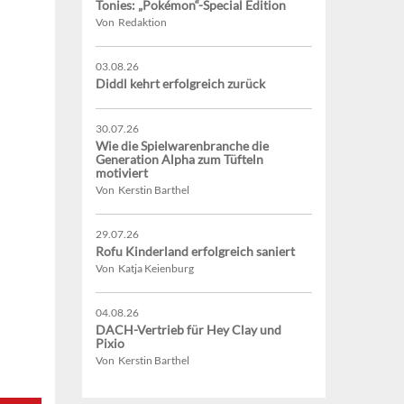
Tonies: „Pokémon“-Special Edition
Von Redaktion
03.08.26
Diddl kehrt erfolgreich zurück
30.07.26
Wie die Spielwarenbranche die
Generation Alpha zum Tüfteln
motiviert
Von Kerstin Barthel
29.07.26
Rofu Kinderland erfolgreich saniert
Von Katja Keienburg
04.08.26
DACH-Vertrieb für Hey Clay und
Pixio
Von Kerstin Barthel