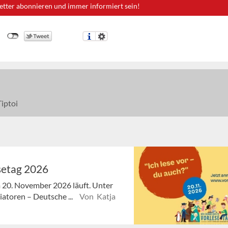
etter abonnieren und immer informiert sein!
iptoi
setag 2026
 20. November 2026 läuft. Unter
iatoren – Deutsche ...
Von Katja