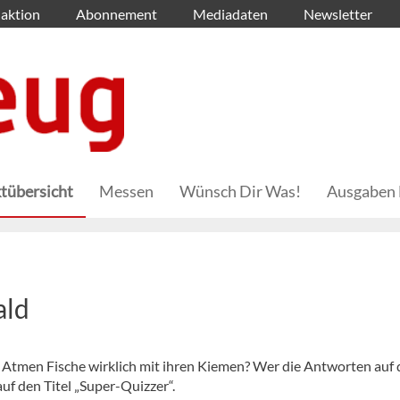
aktion
Abonnement
Mediadaten
Newsletter
tübersicht
Messen
Wünsch Dir Was!
Ausgaben 
ald
Atmen Fische wirklich mit ihren Kiemen? Wer die Antworten auf 
uf den Titel „Super-Quizzer“.