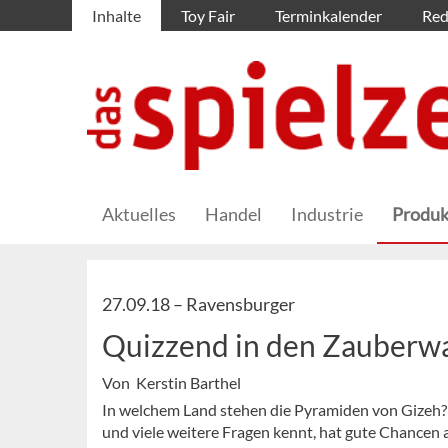
Inhalte
Toy Fair
Terminkalender
Red
Aktuelles
Handel
Industrie
Produk
27.09.18 –
Ravensburger
Quizzend in den Zauberw
Von Kerstin Barthel
In welchem Land stehen die Pyramiden von Gizeh? 
und viele weitere Fragen kennt, hat gute Chancen a