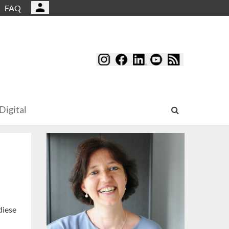
FAQ
Digital
diese