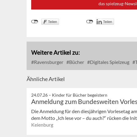
das spielzeug-Newsl
Weitere Artikel zu:
Ravensburger
Bücher
Digitales Spielzeug
T
Ähnliche Artikel
24.07.26 –
Kinder für Bücher begeistern
Anmeldung zum Bundesweiten Vorle
Die Anmeldung für den diesjährigen Vorlesetag am
dem Motto „Ich lese vor – du auch?“ rücken die Init
Keienburg