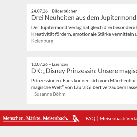
24.07.26 –
Bilderbücher
Drei Neuheiten aus dem Jupitermond
Der Jupitermond Verlag hat gleich drei besondere 
Kreativität fördern, emotionale Stärke vermitteln 
Keienburg
10.07.26 –
Lizenzen
DK: „Disney Prinzessin: Unsere magis
Prinzessinnen-Fans können sich vom Märchenbuch
magische Welt“ von Laura Gilbert verzaubern lassen.
Susanne Böhm
FAQ
Meisenbach Verl