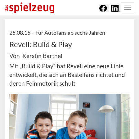
Togg
navi
25.08.15 –
Für Autofans ab sechs Jahren
Revell: Build & Play
Von Kerstin Barthel
Mit „Build & Play“ hat Revell eine neue Linie
entwickelt, die sich an Bastelfans richtet und
deren Feinmotorik schult.