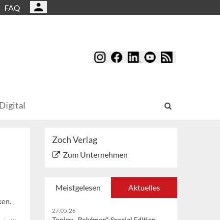
FAQ
Digital
Zoch Verlag
Zum Unternehmen
Meistgelesen
Aktuelles
ken.
27.05.26
Tonies: „Pokémon“-Special Edition