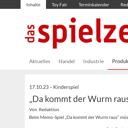
Inhalte
Toy Fair
Terminkalender
Red
Aktuelles
Handel
Industrie
Produk
17.10.23 –
Kinderspiel
„Da kommt der Wurm raus
Von Redaktion
Beim Memo-Spiel „Da kommt der Wurm raus“ müssen