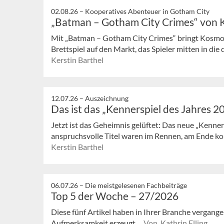
02.08.26 –
Kooperatives Abenteuer in Gotham City
„Batman – Gotham City Crimes“ von
Mit „Batman – Gotham City Crimes“ bringt Kosmos
Brettspiel auf den Markt, das Spieler mitten in die
Kerstin Barthel
12.07.26 –
Auszeichnung
Das ist das „Kennerspiel des Jahres 2
Jetzt ist das Geheimnis gelüftet: Das neue „Kenners
anspruchsvolle Titel waren im Rennen, am Ende kon
Kerstin Barthel
06.07.26 –
Die meistgelesenen Fachbeiträge
Top 5 der Woche – 27/2026
Diese fünf Artikel haben in Ihrer Branche vergan
Aufmerksamkeit erzeugt.
Von Kathrin Elling