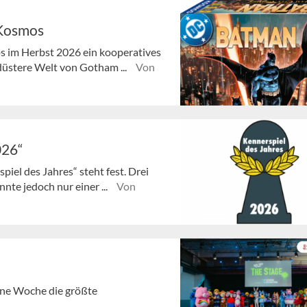
 Kosmos
 im Herbst 2026 ein kooperatives
 düstere Welt von Gotham ...
Von
026“
piel des Jahres“ steht fest. Drei
nte jedoch nur einer ...
Von
gene Woche die größte