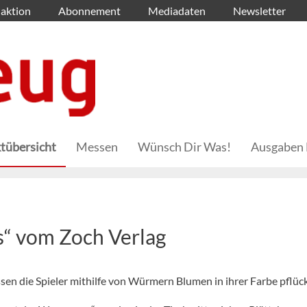
aktion
Abonnement
Mediadaten
Newsletter
tübersicht
Messen
Wünsch Dir Was!
Ausgaben 
“ vom Zoch Verlag
 die Spieler mithilfe von Würmern Blumen in ihrer Farbe pflüc