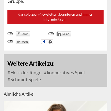
Gruppe.
das spielzeug-Newsletter abonnieren und immer
informiert sein!
Weitere Artikel zu:
Herr der Ringe
kooperatives Spiel
Schmidt Spiele
Ähnliche Artikel