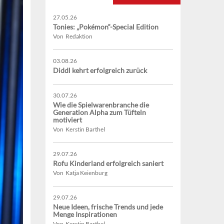
27.05.26
Tonies: „Pokémon“-Special Edition
Von Redaktion
03.08.26
Diddl kehrt erfolgreich zurück
30.07.26
Wie die Spielwarenbranche die
Generation Alpha zum Tüfteln
motiviert
Von Kerstin Barthel
29.07.26
Rofu Kinderland erfolgreich saniert
Von Katja Keienburg
29.07.26
Neue Ideen, frische Trends und jede
Menge Inspirationen
Von Kerstin Barthel