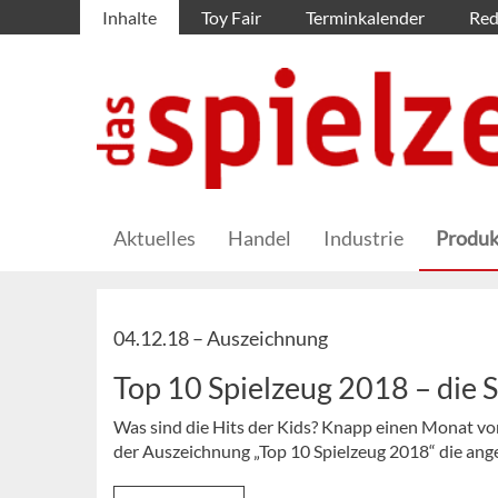
Inhalte
Toy Fair
Terminkalender
Red
Aktuelles
Handel
Industrie
Produk
04.12.18 –
Auszeichnung
Top 10 Spielzeug 2018 – die 
Was sind die Hits der Kids? Knapp einen Monat v
der Auszeichnung „Top 10 Spielzeug 2018“ die ang