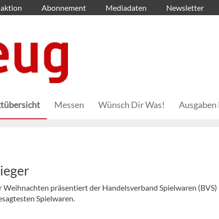
aktion
Abonnement
Mediadaten
Newsletter
tübersicht
Messen
Wünsch Dir Was!
Ausgaben 
Sieger
or Weihnachten präsentiert der Handelsverband Spielwaren (BVS)
esagtesten Spielwaren.