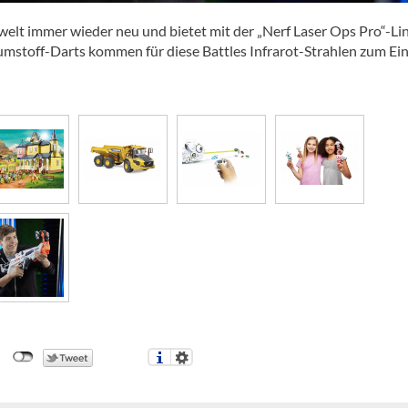
welt immer wieder neu und bietet mit der „Nerf Laser Ops Pro“-Lin
haumstoff-Darts kommen für diese Battles Infrarot-Strahlen zum Ein