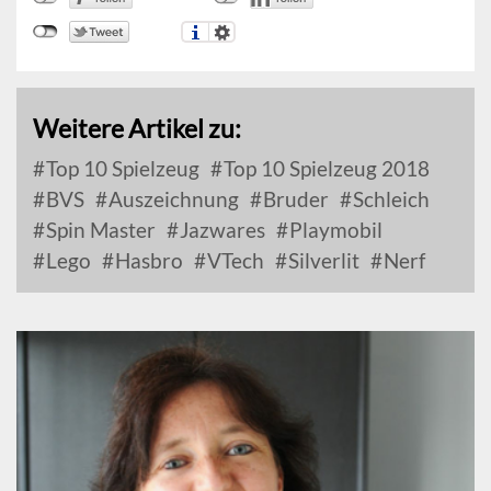
Weitere Artikel zu:
Top 10 Spielzeug
Top 10 Spielzeug 2018
BVS
Auszeichnung
Bruder
Schleich
Spin Master
Jazwares
Playmobil
Lego
Hasbro
VTech
Silverlit
Nerf