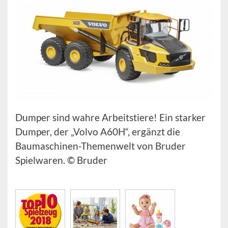
Dumper sind wahre Arbeitstiere! Ein starker
Dumper, der „Volvo A60H“, ergänzt die
Baumaschinen-Themenwelt von Bruder
Spielwaren. © Bruder