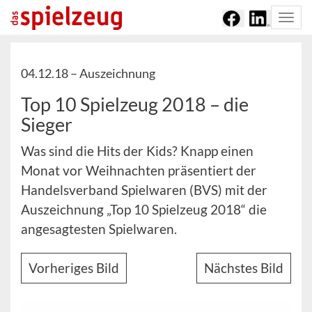
Togg
navi
04.12.18 –
Auszeichnung
Top 10 Spielzeug 2018 – die
Sieger
Was sind die Hits der Kids? Knapp einen
Monat vor Weihnachten präsentiert der
Handelsverband Spielwaren (BVS) mit der
Auszeichnung „Top 10 Spielzeug 2018“ die
angesagtesten Spielwaren.
Vorheriges Bild
Nächstes Bild