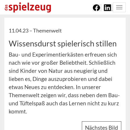
Togg
navi
11.04.23 –
Themenwelt
Wissensdurst spielerisch stillen
Bau- und Experimentierkästen erfreuen sich
nach wie vor großer Beliebtheit. Schließlich
sind Kinder von Natur aus neugierig und
lieben es, Dinge auszuprobieren und dabei
etwas Neues zu entdecken. In unserer
Themenwelt zeigen wir, dass neben dem Bau-
und Tüftelspaß auch das Lernen nicht zu kurz
kommt.
Nächstes Bild