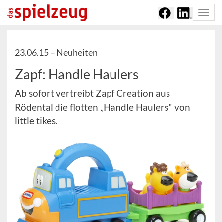
Togg
navi
23.06.15 –
Neuheiten
Zapf: Handle Haulers
Ab sofort vertreibt Zapf Creation aus
Rödental die flotten „Handle Haulers" von
little tikes.