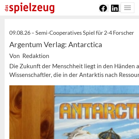
Togg
navi
09.08.26 –
Semi-Cooperatives Spiel für 2-4 Forscher
Argentum Verlag: Antarctica
Von Redaktion
Die Zukunft der Menschheit liegt in den Händen
Wissenschaftler, die in der Antarktis nach Ressou