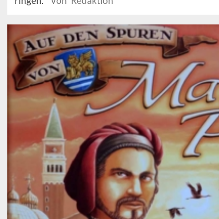
ringen.
Von Redaktion