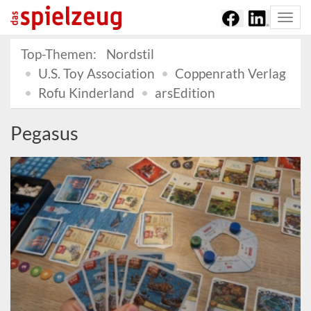
Togg
navi
Top-Themen:
Nordstil
U.S. Toy Association
Coppenrath Verlag
Rofu Kinderland
arsEdition
Pegasus