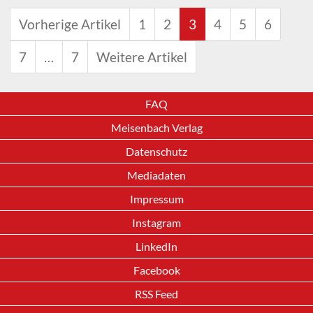
Vorherige Artikel
1
2
3
4
5
6
7
…
7
Weitere Artikel
FAQ
Meisenbach Verlag
Datenschutz
Mediadaten
Impressum
Instagram
LinkedIn
Facebook
RSS Feed