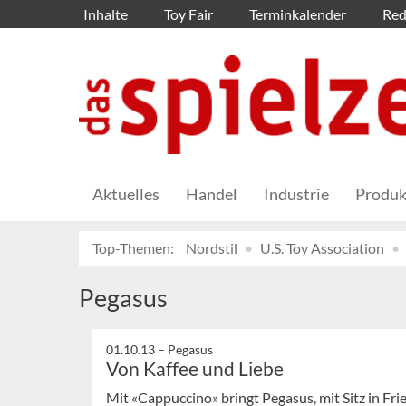
Inhalte
Toy Fair
Terminkalender
Red
Aktuelles
Handel
Industrie
Produk
Top-Themen:
Nordstil
U.S. Toy Association
Pegasus
01.10.13 –
Pegasus
Von Kaffee und Liebe
Mit «Cappuccino» bringt Pegasus, mit Sitz in Fri