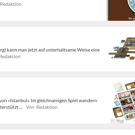
Redaktion
erg) kann man jetzt auf unterhaltsame Weise eine
Redaktion
 von «Istanbul». Im gleichnamigen Spiel wandern
erstützt ...
Von Redaktion