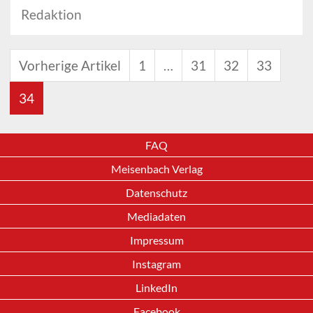
Redaktion
Vorherige Artikel
1
…
31
32
33
34
FAQ
Meisenbach Verlag
Datenschutz
Mediadaten
Impressum
Instagram
LinkedIn
Facebook