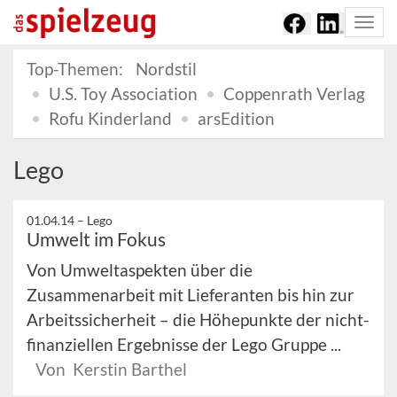
Togg
navi
Top-Themen:
Nordstil
U.S. Toy Association
Coppenrath Verlag
Rofu Kinderland
arsEdition
Lego
01.04.14 –
Lego
Umwelt im Fokus
Von Umweltaspekten über die
Zusammenarbeit mit Lieferanten bis hin zur
Arbeitssicherheit – die Höhepunkte der nicht-
finanziellen Ergebnisse der Lego Gruppe ...
Von Kerstin Barthel