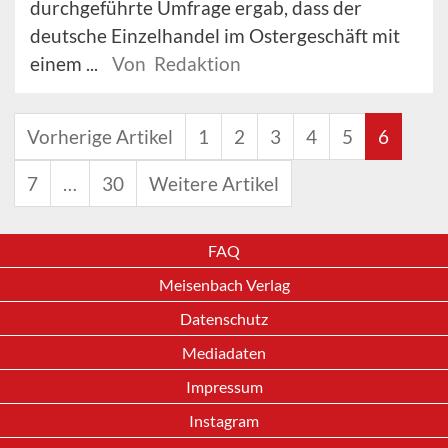
durchgeführte Umfrage ergab, dass der
deutsche Einzelhandel im Ostergeschäft mit
einem ...
Von Redaktion
Vorherige Artikel
1
2
3
4
5
6
7
…
30
Weitere Artikel
FAQ
Meisenbach Verlag
Datenschutz
Mediadaten
Impressum
Instagram