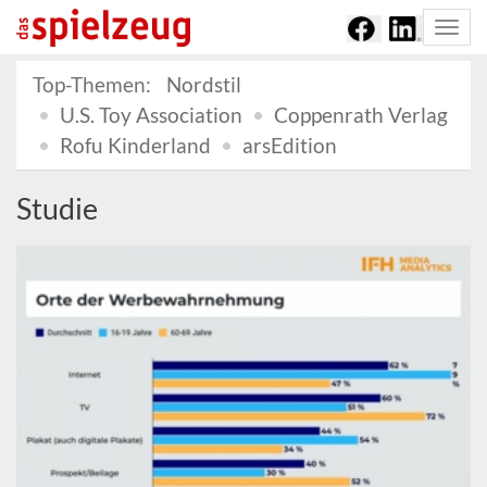
Togg
navi
Top-Themen:
Nordstil
U.S. Toy Association
Coppenrath Verlag
Rofu Kinderland
arsEdition
Studie