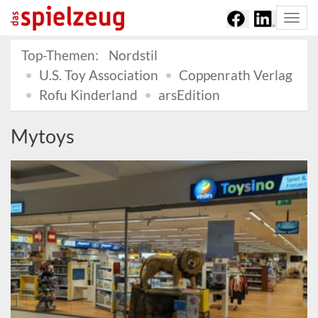
Togg
navi
Top-Themen:
Nordstil
U.S. Toy Association
Coppenrath Verlag
Rofu Kinderland
arsEdition
Mytoys