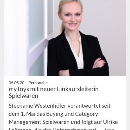
05.05.20 –
Personalie
myToys mit neuer Einkaufsleiterin
Spielwaren
Stephanie Westenhöfer verantwortet seit
dem 1. Mai das Buying und Category
Management Spielwaren und folgt auf Ulrike
Leßmann, die das Unternehmen auf ...
Von