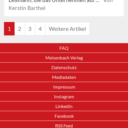
Kerstin Barthel
1
2
3
4
Weitere Artikel
FAQ
Meisenbach Verlag
Datenschutz
Mediadaten
Impressum
Instagram
LinkedIn
Facebook
RSS Feed