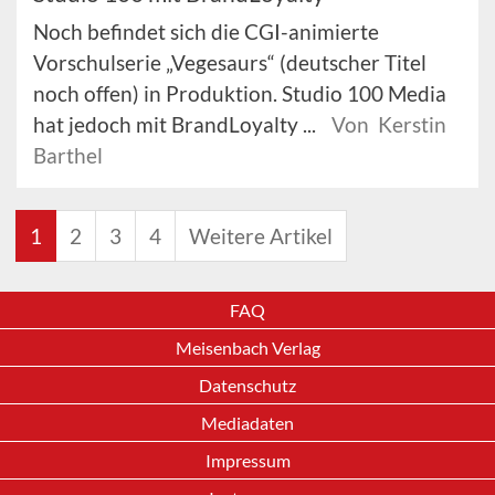
Noch befindet sich die CGI-animierte
Vorschulserie „Vegesaurs“ (deutscher Titel
noch offen) in Produktion. Studio 100 Media
hat jedoch mit BrandLoyalty ...
Von Kerstin
Barthel
1
2
3
4
Weitere Artikel
FAQ
Meisenbach Verlag
Datenschutz
Mediadaten
Impressum