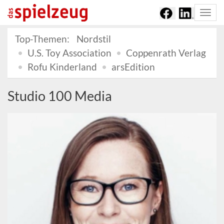
Togg
navi
Top-Themen:
Nordstil
U.S. Toy Association
Coppenrath Verlag
Rofu Kinderland
arsEdition
Studio 100 Media