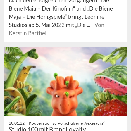
Nach den erfolgreichen Vorgängern „Die
Biene Maja – Der Kinofilm“ und „Die Biene
Maja – Die Honigspiele“ bringt Leonine
Studios ab 5. Mai 2022 mit „Die ...
Von
Kerstin Barthel
20.01.22 –
Kooperation zu Vorschulserie „Vegesaurs“
Studio 100 mit BrandLoyalty